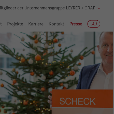
itglieder der Unternehmensgruppe LEYRER + GRAF
t
Projekte
Karriere
Kontakt
Presse
Suche