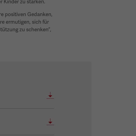
r Kinder zu stärken.
ere positiven Gedanken,
e ermutigen, sich für
stützung zu schenken“,