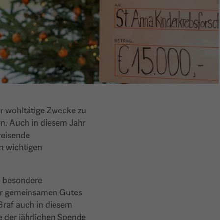
für wohltätige Zwecke zu
n. Auch in diesem Jahr
weisende
en wichtigen
e besondere
wir gemeinsamen Gutes
Graf auch in diesem
e der jährlichen Spende