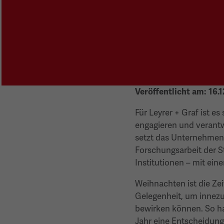
Veröffentlicht am:
16.
Für Leyrer + Graf ist e
engagieren und verant
setzt das Unternehmen 
Forschungsarbeit der St
Institutionen – mit ein
Weihnachten ist die Z
Gelegenheit, um innez
bewirken können. So ha
Jahr eine Entscheidung