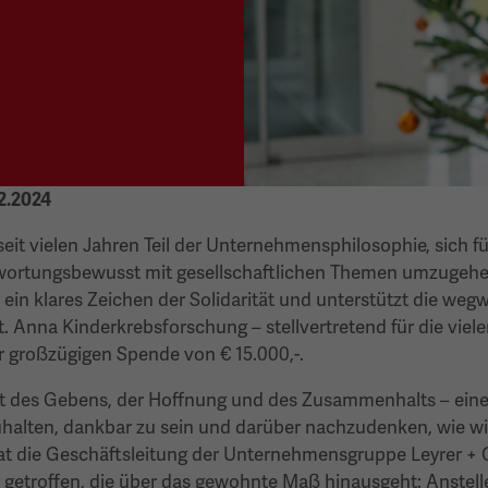
12.2024
s seit vielen Jahren Teil der Unternehmensphilosophie, sich 
wortungsbewusst mit gesellschaftlichen Themen umzugehe
ein klares Zeichen der Solidarität und unterstützt die weg
. Anna Kinderkrebsforschung – stellvertretend für die viel
er großzügigen Spende von € 15.000,-.
eit des Gebens, der Hoffnung und des Zusammenhalts – ein
uhalten, dankbar zu sein und darüber nachzudenken, wie 
t die Geschäftsleitung der Unternehmensgruppe Leyrer + 
 getroffen, die über das gewohnte Maß hinausgeht: Anstell