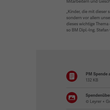
Mitarbeitern und Gesch
„Kinder, die mit diese
sondern vor allem unse
dieses wichtige Thema 
so BM Dipl.-Ing. Stefan
PM Spende a
132 KB
Spendenübe
© Leyrer + G