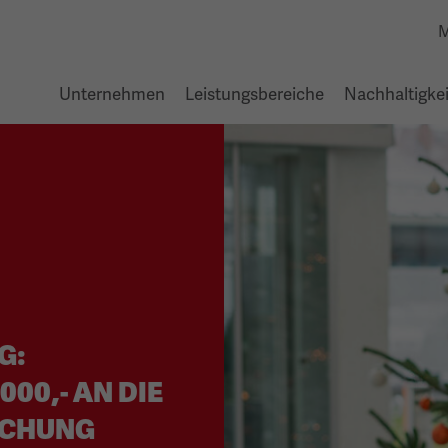
M
Unternehmen
Leistungsbereiche
Nachhaltigkei
G:
000,- AN DIE
SCHUNG