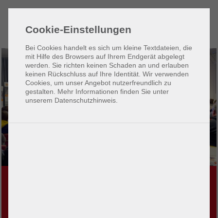
Zum
Zur
Seiteninhalt
Hauptnavigation
Cookie-Einstellungen
(1)
(2)
Bei Cookies handelt es sich um kleine Textdateien, die
mit Hilfe des Browsers auf Ihrem Endgerät abgelegt
werden. Sie richten keinen Schaden an und erlauben
keinen Rückschluss auf Ihre Identität. Wir verwenden
Cookies, um unser Angebot nutzerfreundlich zu
gestalten. Mehr Informationen finden Sie unter
unserem Datenschutzhinweis.
Presseaussendung:
LEYRER + GRAF: LEHRE AM