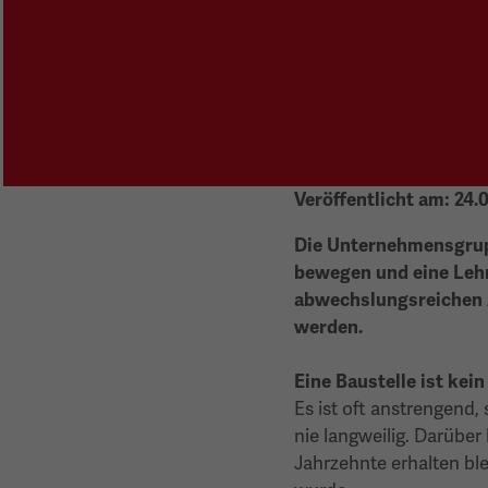
Veröffentlicht am:
24.
Die Unternehmensgrupp
bewegen und eine Lehr
abwechslungsreichen 
werden.
Eine Baustelle ist kei
Es ist oft anstrengend, 
nie langweilig. Darüber
Jahrzehnte erhalten bl