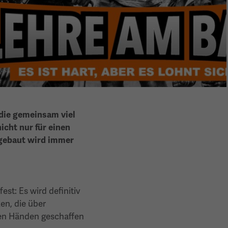
die gemeinsam viel
cht nur für einen
 gebaut wird immer
est: Es wird definitiv
en, die über
nen Händen geschaffen