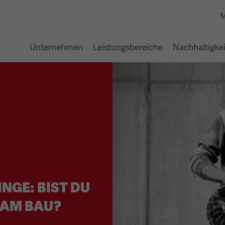
M
Unternehmen
Leistungsbereiche
Nachhaltigkei
NGE: BIST DU
 AM BAU?