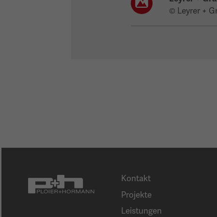
© Leyrer + G
Kontakt
Projekte
Leistungen