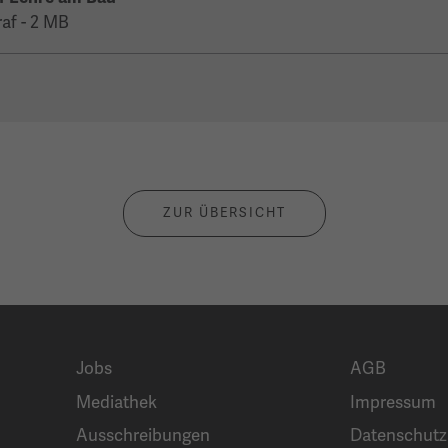
raf - 2 MB
ZUR ÜBERSICHT
Jobs
AGB
Mediathek
Impressum
Ausschreibungen
Datenschutz