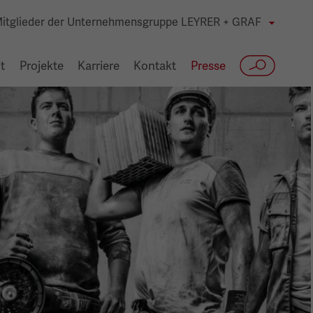
itglieder der Unternehmensgruppe LEYRER + GRAF
t
Projekte
Karriere
Kontakt
Presse
Suche