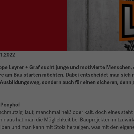
01.2022
e Leyrer + Graf sucht junge und motivierte Menschen, 
e am Bau starten möchten. Dabei entscheidet man sich ni
Ausbildungsweg, sondern auch für einen sicheren, denn
n Ponyhof
schmutzig, laut, manchmal heiß oder kalt, doch eines steht f
 hinaus hat man die Möglichkeit bei Bauprojekten mitzuwirk
eiben und man kann mit Stolz herzeigen, was mit den eige