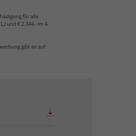
hädigung für alle
 LJ und € 2.344,- im 4.
werbung gibt es auf: