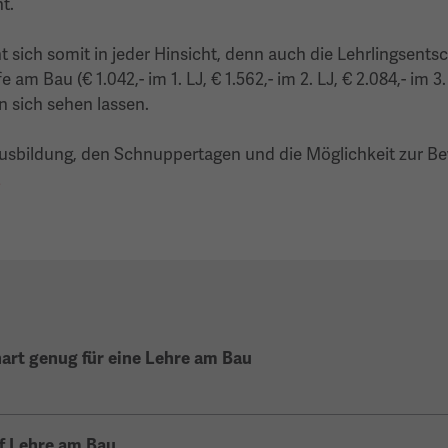
t.
 sich somit in jeder Hinsicht, denn auch die Lehrlingsentsc
 Bau (€ 1.042,- im 1. LJ, € 1.562,-­ im 2. LJ, € 2.084,-­ im 3.
n sich sehen lassen.
ausbildung, den Schnuppertagen und die Möglichkeit zur Be
t
art genug für eine Lehre am Bau
af Lehre am Bau