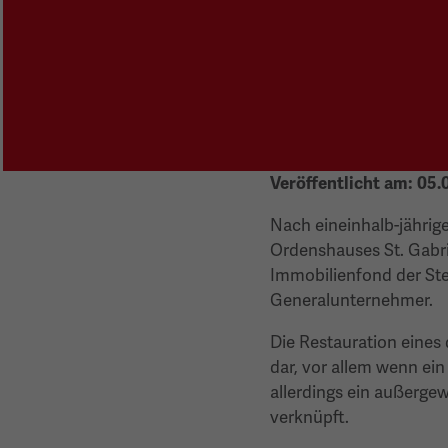
Veröffentlicht am:
05.
Nach eineinhalb-jährig
Ordenshauses St. Gabrie
Immobilienfond der Ste
Generalunternehmer.
Die Restauration eines
dar, vor allem wenn ei
allerdings ein außerge
verknüpft.