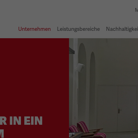
M
Unternehmen
Leistungsbereiche
Nachhaltigkei
 IN EIN
M