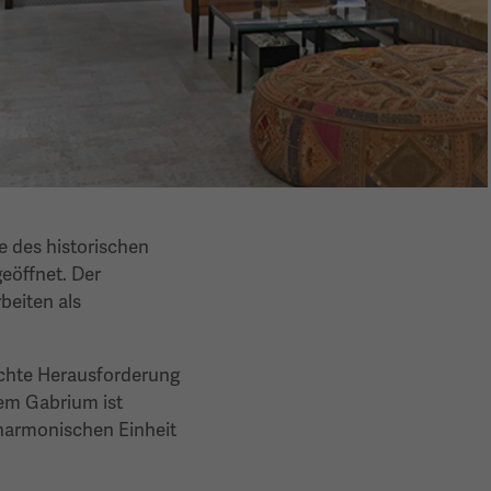
e des historischen
geöffnet. Der
beiten als
echte Herausforderung
dem Gabrium ist
 harmonischen Einheit