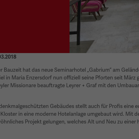
03.2018
er Bauzeit hat das neue Seminarhotel „Gabrium“ am Geländ
l in Maria Enzersdorf nun offiziell seine Pforten seit März 
yler Missionare beauftragte Leyrer + Graf mit den Umbauar
 denkmalgeschützten Gebäudes stellt auch für Profis eine 
n Kloster in eine moderne Hotelanlage umgebaut wird. Mit 
wöhnliches Projekt gelungen, welches Alt und Neu zu einer